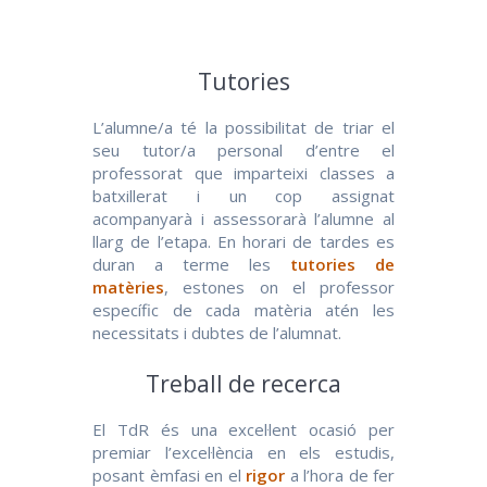
Tutories
L’alumne/a té la possibilitat de triar el
seu tutor/a personal d’entre el
professorat que imparteixi classes a
batxillerat i un cop assignat
acompanyarà i assessorarà l’alumne al
llarg de l’etapa. En horari de tardes es
duran a terme les
tutories de
matèries
, estones on el professor
específic de cada matèria atén les
necessitats i dubtes de l’alumnat.
Treball de recerca
El TdR és una excel·lent ocasió per
premiar l’excel·lència en els estudis,
posant èmfasi en el
rigor
a l’hora de fer