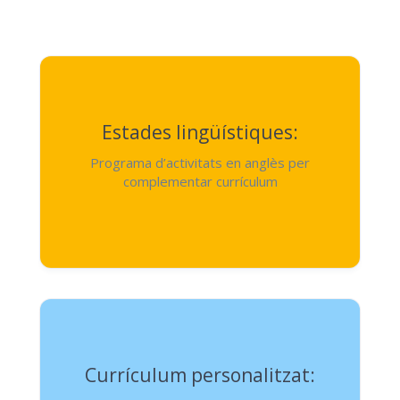
Estades lingüístiques:
Programa d’activitats en anglès per
complementar currículum
Currículum personalitzat: