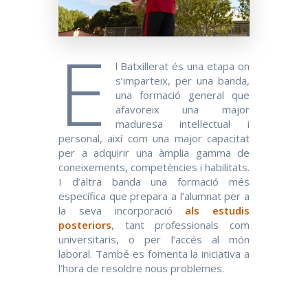
E
l Batxillerat és una etapa on
s’imparteix, per una banda,
una formació general que
afavoreix una major
maduresa intel·lectual i
personal, així com una major capacitat
per a adquirir una àmplia gamma de
coneixements, competències i habilitats.
I d’altra banda una formació més
específica que prepara a l’alumnat per a
la seva incorporació
als estudis
posteriors
, tant professionals com
universitaris, o per l’accés al món
laboral. També es fomenta la iniciativa a
l’hora de resoldre nous problemes.