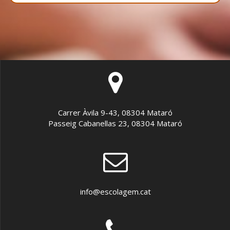
Carrer Àvila 9-43, 08304 Mataró
Passeig Cabanellas 23, 08304 Mataró
info@escolagem.cat