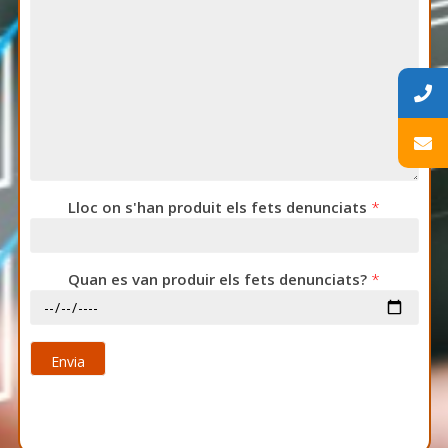
Lloc on s'han produit els fets denunciats
*
Quan es van produir els fets denunciats?
*