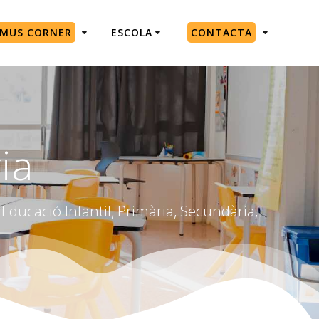
SMUS CORNER
ESCOLA
CONTACTA
ia
Educació Infantil, Primària, Secundària,