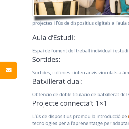
projectes i l’ús de dispositius digitals a l’a
Aula d’Estudi:
Espai de foment del treball individual i es
Sortides:
Sortides, colònies i intercanvis vinculats a 
Batxillerat dual:
Obtenció de doble titulació de batxillerat de
Projecte connecta’t 1×1
L’ús de dispositius promou la introducció de
tecnologies per a l’aprenentatge per adaptar 