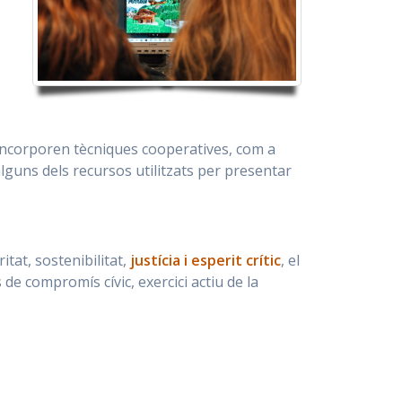
 incorporen tècniques cooperatives, com a
alguns dels recursos utilitzats per presentar
tat, sostenibilitat,
justícia i esperit crític
, el
e compromís cívic, exercici actiu de la