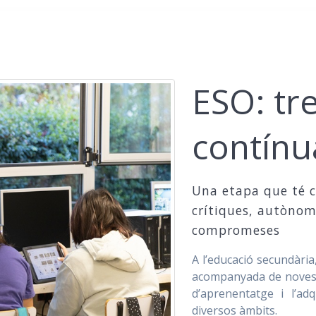
ESO: tre
contínu
Una etapa que té c
crítiques, autònom
compromeses
A l’educació secundària
acompanyada de noves n
d’aprenentatge i l’ad
diversos àmbits.