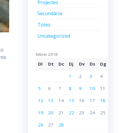
Projectes
Secundària
Totes
Uncategorized
gó
febrer 2018
amb
Dl
Dt
Dc
Dj
Dv
Ds
Dg
1
2
3
4
5
6
7
8
9
10
11
12
13
14
15
16
17
18
19
20
21
22
23
24
25
26
27
28