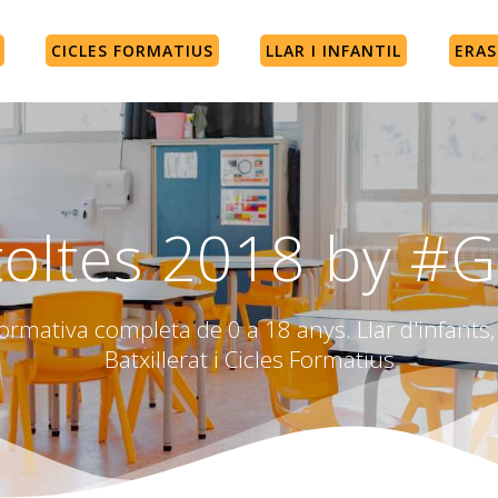
CICLES FORMATIUS
LLAR I INFANTIL
ERA
toltes 2018 by 
rmativa completa de 0 a 18 anys. Llar d'infants, 
Batxillerat i Cicles Formatius