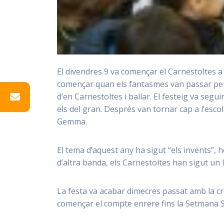
El divendres 9 va començar el Carnestoltes a l
començar quan els fantasmes van passar per l
d’en Carnestoltes i ballar. El festeig va segu
els del gran. Després van tornar cap a l’esco
Gemma.
El tema d’aquest any ha sigut “els invents”, 
d’altra banda, els Carnestoltes han sigut un 
La festa va acabar dimecres passat amb la cr
començar el compte enrere fins la Setmana 