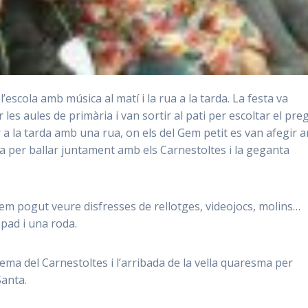
’escola amb música al matí i la rua a la tarda. La festa va
es aules de primària i van sortir al pati per escoltar el pre
ir a la tarda amb una rua, on els del Gem petit es van afegir 
la per ballar juntament amb els Carnestoltes i la geganta
hem pogut veure disfresses de rellotges, videojocs, molins…
Ipad i una roda.
ema del Carnestoltes i l’arribada de la vella quaresma per
Santa.