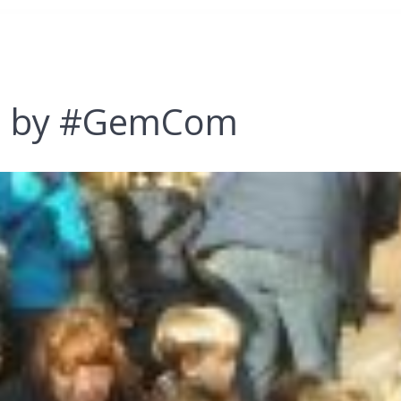
18 by #GemCom