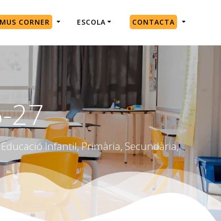
SMUS CORNER
ESCOLA
CONTACTA
6-27
Educació Infantil, Primària, Secundària,