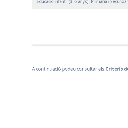
Educació infantil (3-6 anys), Primària i Secundàr
A continuació podeu consultar els
Criteris 