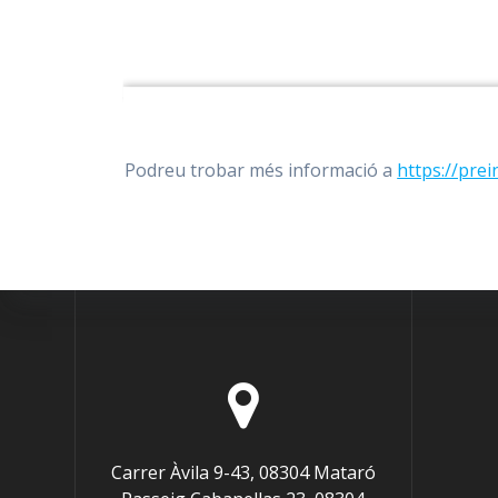
Podreu trobar més informació a
https://prei
Carrer Àvila 9-43, 08304 Mataró