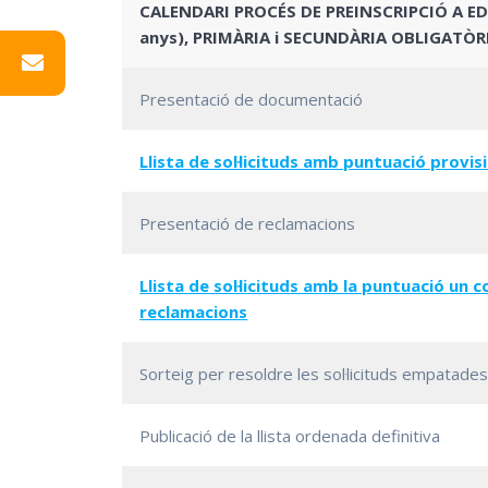
CALENDARI PROCÉS DE PREINSCRIPCIÓ A ED
anys), PRIMÀRIA i SECUNDÀRIA OBLIGATÒR
Presentació de documentació
Llista de sol·licituds amb puntuació provis
Presentació de reclamacions
Llista de sol·licituds amb la puntuació un c
reclamacions
Sorteig per resoldre les sol·licituds empatade
Publicació de la llista ordenada definitiva