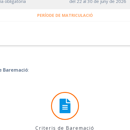
ia obligatòria
del 22 al 30 de juny de 2026
PERÍODE DE MATRICULACIÓ
de Baremació
:
Criteris de Baremació