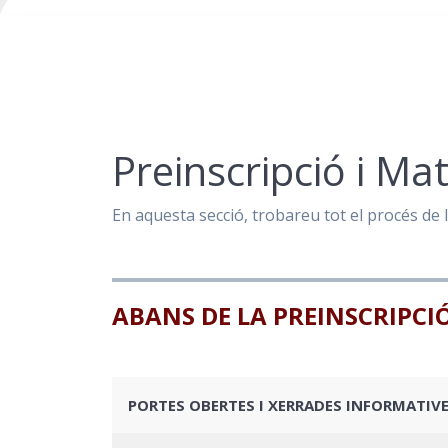
Preinscripció i Ma
En aquesta secció, trobareu tot el procés de l
ABANS DE LA PREINSCRIPCI
PORTES OBERTES I XERRADES INFORMATIV