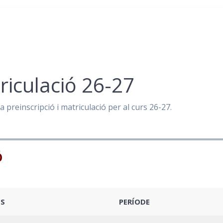
triculació 26-27
a preinscripció i matriculació per al curs 26-27.
Ó
ES
PERÍODE