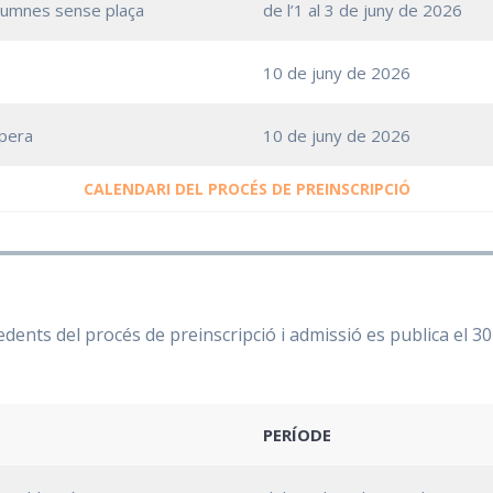
alumnes sense plaça
de l’1 al 3 de juny de 2026
10 de juny de 2026
spera
10 de juny de 2026
CALENDARI DEL PROCÉS DE PREINSCRIPCIÓ
cedents del procés de preinscripció i admissió es publica el 
PERÍODE