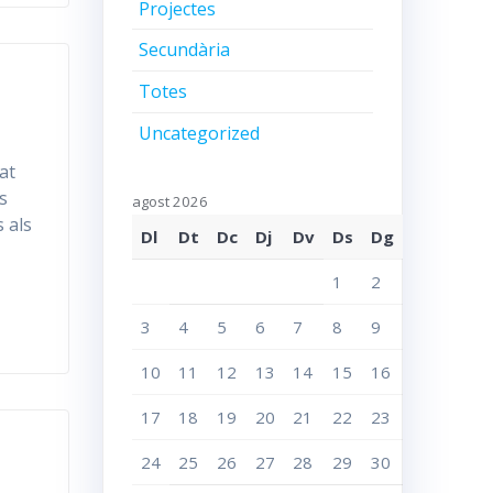
Projectes
Secundària
Totes
Uncategorized
at
es
agost 2026
 als
Dl
Dt
Dc
Dj
Dv
Ds
Dg
1
2
3
4
5
6
7
8
9
10
11
12
13
14
15
16
17
18
19
20
21
22
23
24
25
26
27
28
29
30