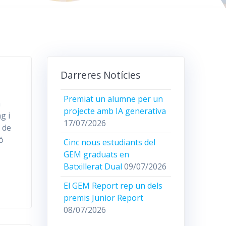
Darreres Notícies
Premiat un alumne per un
a
projecte amb IA generativa
g i
17/07/2026
 de
ió
Cinc nous estudiants del
GEM graduats en
Batxillerat Dual
09/07/2026
El GEM Report rep un dels
premis Junior Report
08/07/2026