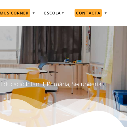
SMUS CORNER
ESCOLA
CONTACTA
Educació Infantil, Primària, Secundària,