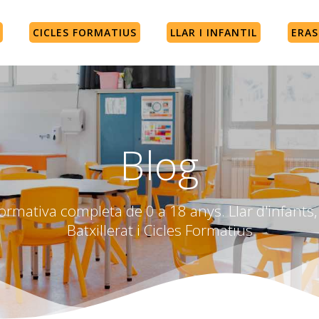
CICLES FORMATIUS
LLAR I INFANTIL
ERA
Blog
rmativa completa de 0 a 18 anys. Llar d'infants, 
Batxillerat i Cicles Formatius