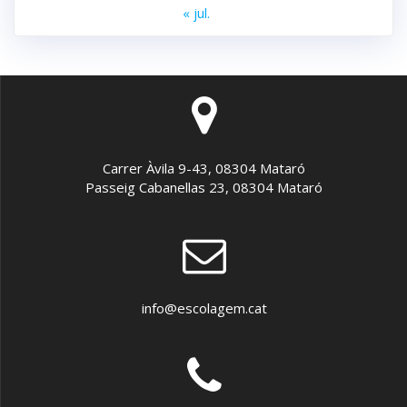
« jul.
Carrer Àvila 9-43, 08304 Mataró
Passeig Cabanellas 23, 08304 Mataró
info@escolagem.cat