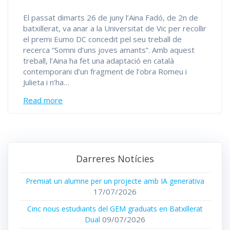
El passat dimarts 26 de juny l’Aina Fadó, de 2n de
batxillerat, va anar a la Universitat de Vic per recollir
el premi Eumo DC concedit pel seu treball de
recerca “Somni d’uns joves amants”. Amb aquest
treball, l’Aina ha fet una adaptació en català
contemporani d’un fragment de l’obra Romeu i
Julieta i n’ha…
Read more
Darreres Notícies
Premiat un alumne per un projecte amb IA generativa
17/07/2026
Cinc nous estudiants del GEM graduats en Batxillerat
09/07/2026
Dual