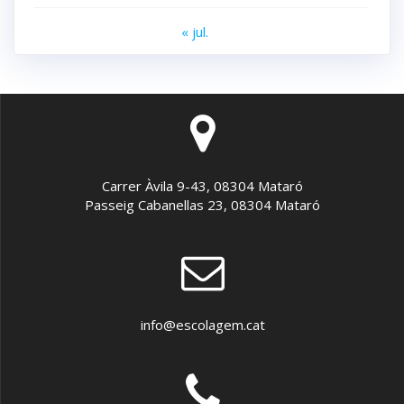
« jul.
Carrer Àvila 9-43, 08304 Mataró
Passeig Cabanellas 23, 08304 Mataró
info@escolagem.cat