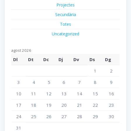
Projectes
Secundària
Totes
Uncategorized
agost 2026
Dl
Dt
Dc
Dj
Dv
Ds
Dg
1
2
3
4
5
6
7
8
9
10
11
12
13
14
15
16
17
18
19
20
21
22
23
24
25
26
27
28
29
30
31