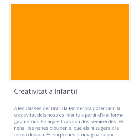
Creativitat a Infantil
A les classes del Drac i la Momerota potenciem la
creativitat dels nostres infants a partir d’una forma
geomètrica. En aquest cas són dos semicercles. Els
nens i les nenes dibuixen el que els hi sugereix la
forma donada. És sorprenent la imaginació que