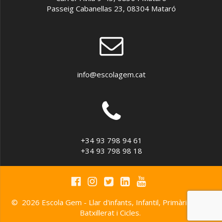
Passeig Cabanellas 23, 08304 Mataró
info@escolagem.cat
+34 93 798 94 61
+34 93 798 98 18
© 2026 Escola Gem - Llar d'infants, Infantil, Primària, ESO,
Batxillerat i Cicles.