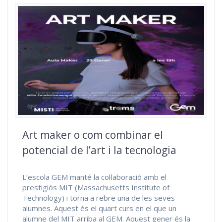
Art maker o com combinar el
potencial de l’art i la tecnologia
L’escola GEM manté la col·laboració amb el
prestigiós MIT (Massachusetts Institute of
Technology) i torna a rebre una de les seves
alumnes. Aquest és el quart curs en el que un
alumne del MIT arriba al GEM. Aquest gener és la