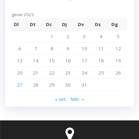
gener 2025
Dl
Dt
Dc
Dj
Dv
Ds
Dg
1
2
3
4
5
6
7
8
9
10
11
12
13
14
15
16
17
18
19
20
21
22
23
24
25
26
27
28
29
30
31
« set.
febr. »