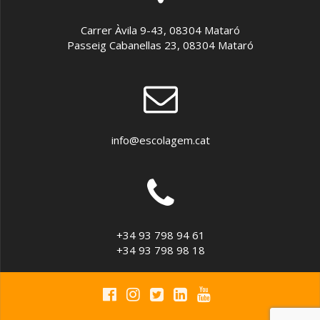
Carrer Àvila 9-43, 08304 Mataró
Passeig Cabanellas 23, 08304 Mataró
info@escolagem.cat
+34 93 798 94 61
+34 93 798 98 18