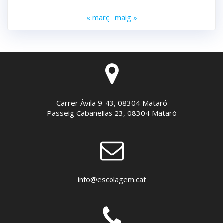
« març
maig »
Carrer Àvila 9-43, 08304 Mataró
Passeig Cabanellas 23, 08304 Mataró
info@escolagem.cat