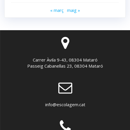
« març
maig »
Carrer Àvila 9-43, 08304 Mataró
Passeig Cabanellas 23, 08304 Mataró
info@escolagem.cat