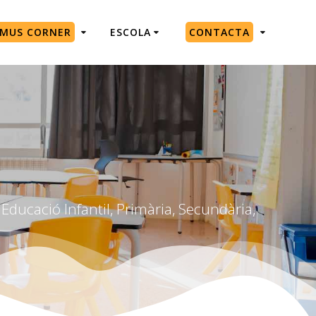
SMUS CORNER
ESCOLA
CONTACTA
Educació Infantil, Primària, Secundària,