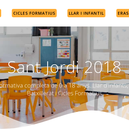
CICLES FORMATIUS
LLAR I INFANTIL
ERA
Sant Jordi 2018
rmativa completa de 0 a 18 anys. Llar d'infants, 
Batxillerat i Cicles Formatius