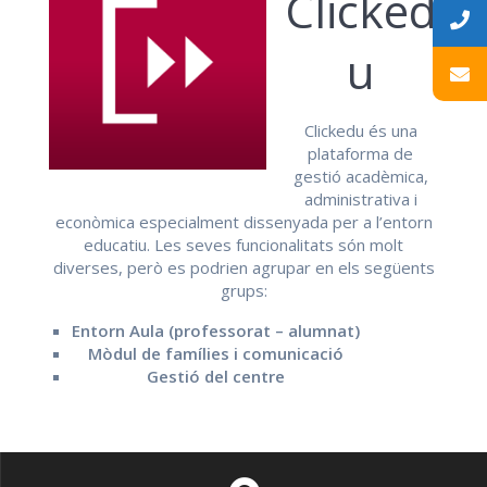
Clicked
u
Clickedu és una
plataforma de
gestió acadèmica,
administrativa i
econòmica especialment dissenyada per a l’entorn
educatiu. Les seves funcionalitats són molt
diverses, però es podrien agrupar en els següents
grups:
Entorn Aula (professorat – alumnat)
Mòdul de famílies i comunicació
Gestió del centre