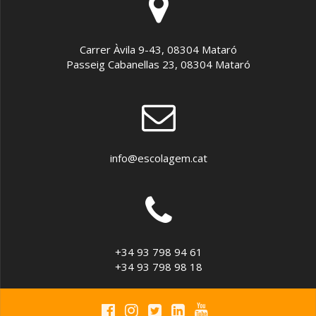
Carrer Àvila 9-43, 08304 Mataró
Passeig Cabanellas 23, 08304 Mataró
info@escolagem.cat
+34 93 798 94 61
+34 93 798 98 18