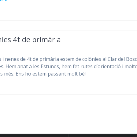
ies 4t de primària
s i nenes de 4t de primària estem de colònies al Clar del Bosc
s. Hem anat a les Estunes, hem fet rutes d’orientació i molt
ats més. Ens ho estem passant molt bé!