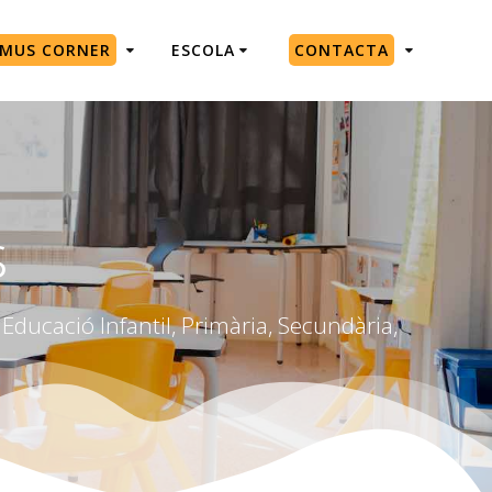
SMUS CORNER
ESCOLA
CONTACTA
s
Educació Infantil, Primària, Secundària,