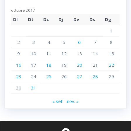
octubre 2017
Dl
Dt
Dc
Dj
Dv
Ds
Dg
1
2
3
4
5
6
7
8
9
10
11
12
13
14
15
16
17
18
19
20
21
22
23
24
25
26
27
28
29
30
31
« set.
nov. »