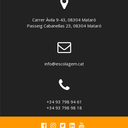
Carrer Àvila 9-43, 08304 Mataró
Passeig Cabanellas 23, 08304 Mataró
info@escolagem.cat
+34 93 798 94 61
+34 93 798 98 18