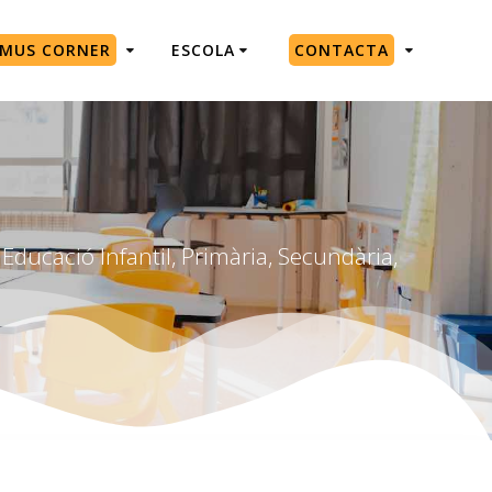
SMUS CORNER
ESCOLA
CONTACTA
Educació Infantil, Primària, Secundària,