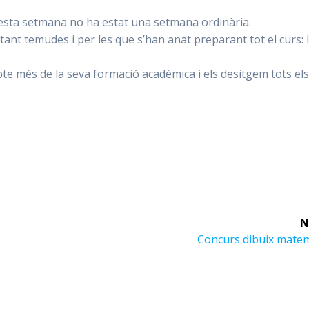
uesta setmana no ha estat una setmana ordinària.
s tant temudes i per les que s’han anat preparant tot el curs: 
pte més de la seva formació acadèmica i els desitgem tots el
N
Next
Concurs dibuix matem
post: