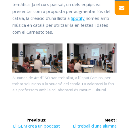
temàtica. Ja el curs passat, un dels equips va
presentar com a proposta per augmentar l’ús del
català, la creació d’una llista a
Spotify
només amb
música en català per utilitzar-la en festes i dates
com el Carnestoltes.
Alumnes de 4rt d’ESO han treballat, a l’Espai Camins, per
trobar solucions a la situació del català. La valoració la fan
els professors amb la col·laboració d’Omnium Cultural
Navegació
Previous:
Next:
Previous
El GEM crea un podcast
Next
El treball d’una alumna