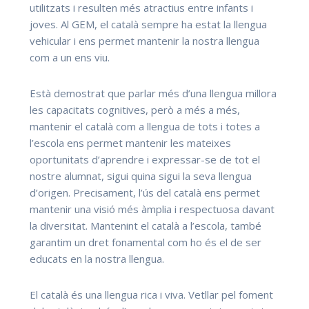
utilitzats i resulten més atractius entre infants i
joves. Al GEM, el català sempre ha estat la llengua
vehicular i ens permet mantenir la nostra llengua
com a un ens viu.
Està demostrat que parlar més d’una llengua millora
les capacitats cognitives, però a més a més,
mantenir el català com a llengua de tots i totes a
l’escola ens permet mantenir les mateixes
oportunitats d’aprendre i expressar-se de tot el
nostre alumnat, sigui quina sigui la seva llengua
d’origen. Precisament, l’ús del català ens permet
mantenir una visió més àmplia i respectuosa davant
la diversitat. Mantenint el català a l’escola, també
garantim un dret fonamental com ho és el de ser
educats en la nostra llengua.
El català és una llengua rica i viva. Vetllar pel foment