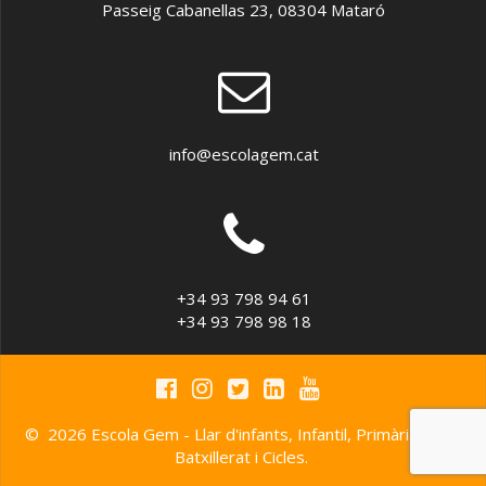
Passeig Cabanellas 23, 08304 Mataró
info@escolagem.cat
+34 93 798 94 61
+34 93 798 98 18
© 2026 Escola Gem - Llar d'infants, Infantil, Primària, ESO,
Batxillerat i Cicles.