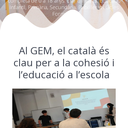
completa de 0 a 18 anys. Llar d'infants, Educació
Infantil, Primària, Secundària, Batxillerat i Cicles
Formatius
Al GEM, el català és
clau per a la cohesió i
l’educació a l’escola