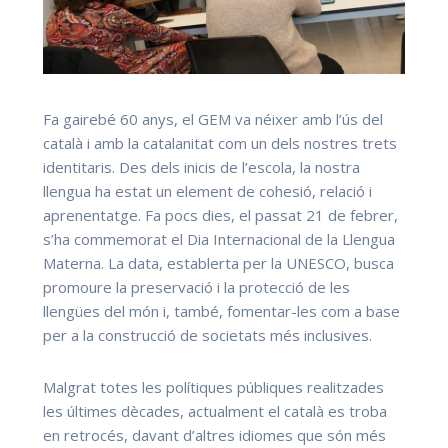
Fa gairebé 60 anys, el GEM va néixer amb l’ús del
català i amb la catalanitat com un dels nostres trets
identitaris. Des dels inicis de l’escola, la nostra
llengua ha estat un element de cohesió, relació i
aprenentatge. Fa pocs dies, el passat 21 de febrer,
s’ha commemorat el Dia Internacional de la Llengua
Materna. La data, establerta per la UNESCO, busca
promoure la preservació i la protecció de les
llengües del món i, també, fomentar-les com a base
per a la construcció de societats més inclusives.
Malgrat totes les polítiques públiques realitzades
les últimes dècades, actualment el català es troba
en retrocés, davant d’altres idiomes que són més