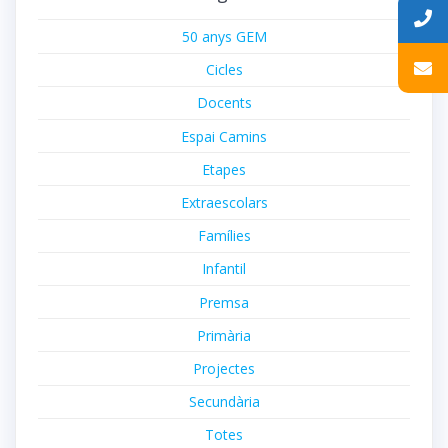
50 anys GEM
Cicles
Docents
Espai Camins
Etapes
Extraescolars
Famílies
Infantil
Premsa
Primària
Projectes
Secundària
Totes