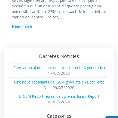
seves sigles en anglès). Aquesta és la cinquena
ocasió en què un estudiant d’aquesta prestigiosa
universitat arriba al GEM i pren part de les activitats
diàries del centre. De fet,…
Read more
Darreres Notícies
Premiat un alumne per un projecte amb IA generativa
17/07/2026
Cinc nous estudiants del GEM graduats en Batxillerat
09/07/2026
Dual
El GEM Report rep un dels premis Junior Report
08/07/2026
Categories