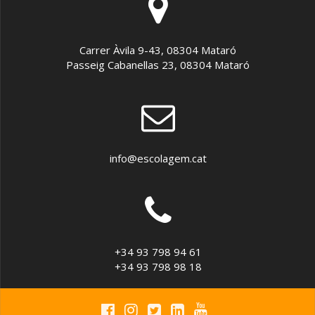
Carrer Àvila 9-43, 08304 Mataró
Passeig Cabanellas 23, 08304 Mataró
info@escolagem.cat
+34 93 798 94 61
+34 93 798 98 18