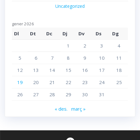
Uncategorized
gener 2026
Dl
Dt
Dc
Dj
Dv
Ds
Dg
1
2
3
4
5
6
7
8
9
10
11
12
13
14
15
16
17
18
19
20
21
22
23
24
25
26
27
28
29
30
31
« des.
març »