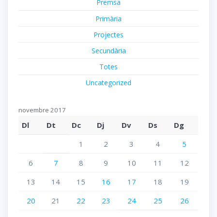
Premsa
Primària
Projectes
Secundària
Totes
Uncategorized
novembre 2017
Dl
Dt
Dc
Dj
Dv
Ds
Dg
1
2
3
4
5
6
7
8
9
10
11
12
13
14
15
16
17
18
19
20
21
22
23
24
25
26