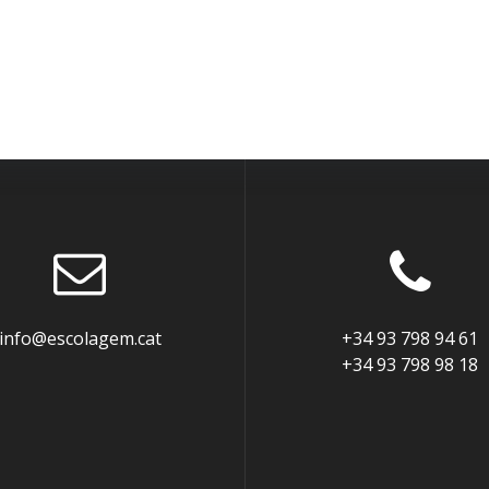
info@escolagem.cat
+34 93 798 94 61
+34 93 798 98 18