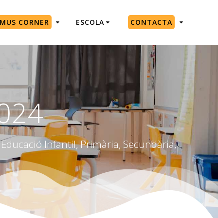
SMUS CORNER
ESCOLA
CONTACTA
2024
Educació Infantil, Primària, Secundària,