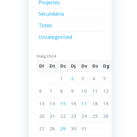
Projectes
Secundària
Totes
Uncategorized
maig 2024
Dl
Dt
Dc
Dj
Dv
Ds
Dg
1
2
3
4
5
6
7
8
9
10
11
12
13
14
15
16
17
18
19
20
21
22
23
24
25
26
27
28
29
30
31