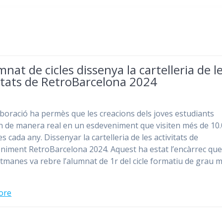
mnat de cicles dissenya la cartelleria de l
itats de RetroBarcelona 2024
laboració ha permès que les creacions dels joves estudiants
n de manera real en un esdeveniment que visiten més de 10
 cada any. Dissenyar la cartelleria de les activitats de
eniment RetroBarcelona 2024. Aquest ha estat l’encàrrec que
tmanes va rebre l’alumnat de 1r del cicle formatiu de grau m
ore