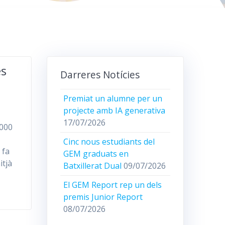
es
Darreres Notícies
Premiat un alumne per un
projecte amb IA generativa
17/07/2026
.000
Cinc nous estudiants del
 fa
GEM graduats en
itjà
Batxillerat Dual
09/07/2026
El GEM Report rep un dels
premis Junior Report
08/07/2026