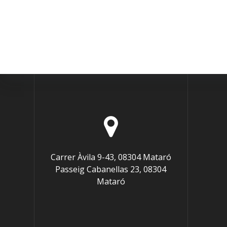
Carrer Àvila 9-43, 08304 Mataró
Passeig Cabanellas 23, 08304
Mataró