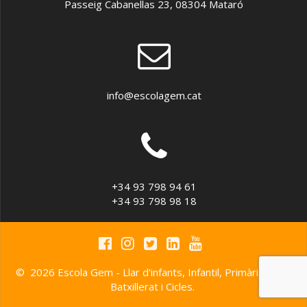
Passeig Cabanellas 23, 08304 Mataró
info@escolagem.cat
+34 93 798 94 61
+34 93 798 98 18
© 2026 Escola Gem - Llar d'infants, Infantil, Primària, ESO,
Batxillerat i Cicles.