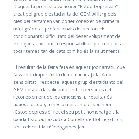
D’aquesta premissa va néixer “Estop Depressió”
creat pel grup d’estudiants del GEM. Al llarg dels
dies del certamen van poder conèixer de primera
mà, i gràcies a professionals del sector, els
condicionants i dificultats del desenvolupament de
videojocs, així com la responsabilitat que comporta
tocar temes tan delicats com ho és la salut mental.
El resultat de la feina feta és aquest joc narratiu que
fa valer la importància de demanar ajuda. Amb
sensibilitat i respecte, aquest grup d’estudiants del
GEM destaca la solidaritat entre persones i el
reconeixement de les emocions. El resultat és
aquest joc que, a més a més, amb el seu nom
“Estop depressió” ret el seu petit homenatge a la
banda Estopa, nascuda a Cornellà de Llobregat i on,
s’ha celebrat la inVideogames Jam.