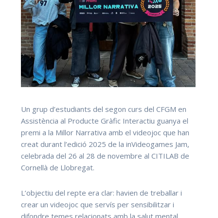
Un grup d’estudiants del segon curs del CFGM en
Assistència al Producte Gràfic Interactiu guanya el
premi a la Millor Narrativa amb el videojoc que han
creat durant l’edició 2025 de la inVideogames Jam,
celebrada del 26 al 28 de novembre al CITILAB de
Cornellà de Llobregat.
L’objectiu del repte era clar: havien de treballar i
crear un videojoc que servís per sensibilitzar i
difondre temes relacionats amb la salut mental.