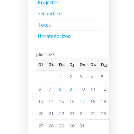
Projectes
Secundària
Totes
Uncategorized
juliol 2026
Dl
Dt
Dc
Dj
Dv
Ds
Dg
1
2
3
4
5
6
7
8
9
10
11
12
13
14
15
16
17
18
19
20
21
22
23
24
25
26
27
28
29
30
31