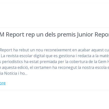
M Report rep un dels premis Junior Repo
Report ha rebut un nou reconeixement en acabar aquest cu
 La revista escolar digital que es gestiona i redacta a la matè
 periodístics ha estat premiada per la cobertura de la Gem 
n aquesta edició, el certamen ha reconegut la nostra escola 
ia Notícia i ho…
ore