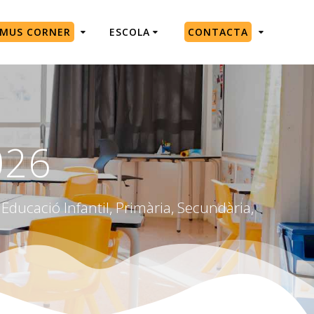
SMUS CORNER
ESCOLA
CONTACTA
026
Educació Infantil, Primària, Secundària,