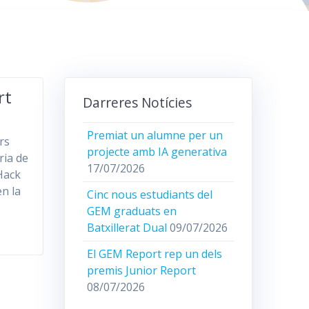
rt
Darreres Notícies
Premiat un alumne per un
rs
projecte amb IA generativa
ria de
17/07/2026
Hack
en la
Cinc nous estudiants del
GEM graduats en
Batxillerat Dual
09/07/2026
El GEM Report rep un dels
premis Junior Report
08/07/2026