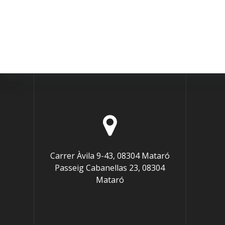
Carrer Àvila 9-43, 08304 Mataró
Passeig Cabanellas 23, 08304
Mataró