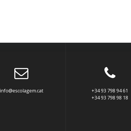
info@escolagem.cat
+34 93 798 94 61
+34 93 798 98 18